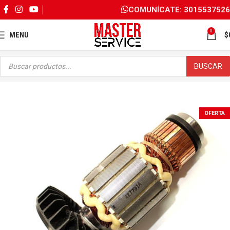
COMUNÍCATE: 3015537526
0
MENU
$
BUSCAR
OFERTA