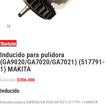
Click para ampliar
Inducido para pulidora
(GA9020/GA7020/GA7021) (517791-
1) MAKITA
$
356.000
$
390.000
Inducido
Inducido pulidora (GA9020/GA7020/GA7021) (517791-1) MAKITA