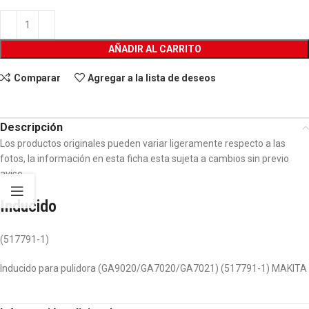
AÑADIR AL CARRITO
Comparar
Agregar a la lista de deseos
Descripción
Los productos originales pueden variar ligeramente respecto a las
fotos, la información en esta ficha esta sujeta a cambios sin previo
aviso.
Inducido
(517791-1)
Inducido para pulidora (GA9020/GA7020/GA7021) (517791-1) MAKITA