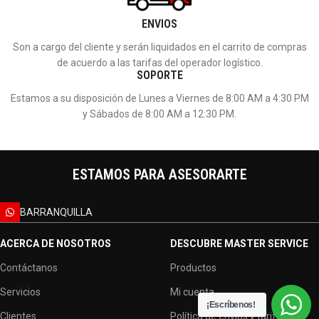
ENVIOS
Son a cargo del cliente y serán liquidados en el carrito de compras
de acuerdo a las tarifas del operador logístico.
SOPORTE
Estamos a su disposición de Lunes a Viernes de 8:00 AM a 4:30 PM
y Sábados de 8:00 AM a 12:30 PM.
ESTAMOS PARA ASESORARTE
BARRANQUILLA
ACERCA DE NOSOTROS
DESCUBRE MASTER SERVICE
Contáctanos
Productos
Servicios
Mi cuenta
¡Escríbenos!
Clientes
Política de envios y tarifas