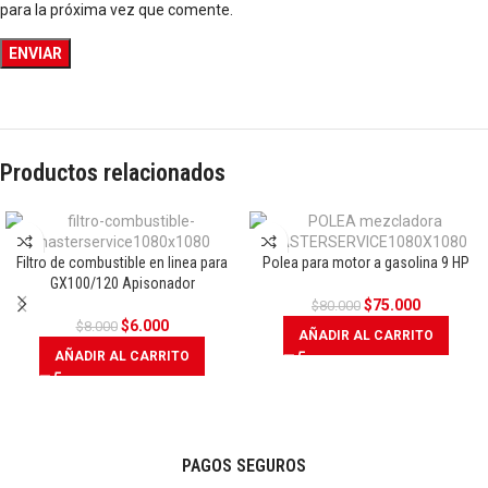
para la próxima vez que comente.
Productos relacionados
Filtro de combustible en linea para
Polea para motor a gasolina 9 HP
OFERTA
OFERTA
GX100/120 Apisonador
$
75.000
$
80.000
$
6.000
$
8.000
AÑADIR AL CARRITO
AÑADIR AL CARRITO
PAGOS SEGUROS