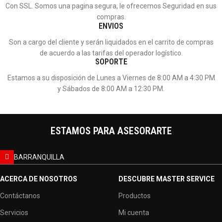
Con SSL. Somos una pagina segura, le ofrecemos Seguridad en sus
compras.
ENVIOS
Son a cargo del cliente y serán liquidados en el carrito de compras
de acuerdo a las tarifas del operador logístico.
SOPORTE
Estamos a su disposición de Lunes a Viernes de 8:00 AM a 4:30 PM
y Sábados de 8:00 AM a 12:30 PM.
ESTAMOS PARA ASESORARTE
BARRANQUILLA
ACERCA DE NOSOTROS
DESCUBRE MASTER SERVICE
Contáctanos
Productos
Servicios
Mi cuenta