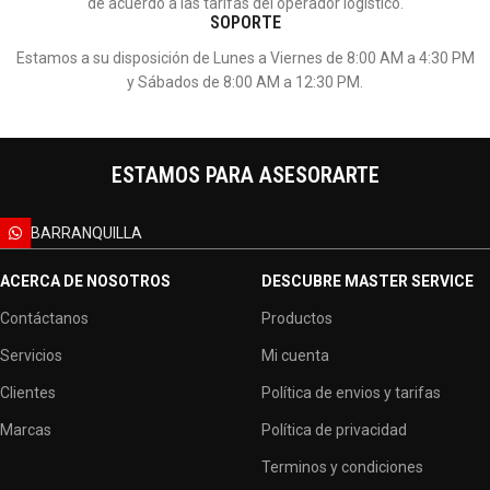
de acuerdo a las tarifas del operador logístico.
SOPORTE
Estamos a su disposición de Lunes a Viernes de 8:00 AM a 4:30 PM
y Sábados de 8:00 AM a 12:30 PM.
ESTAMOS PARA ASESORARTE
BARRANQUILLA
ACERCA DE NOSOTROS
DESCUBRE MASTER SERVICE
Contáctanos
Productos
Servicios
Mi cuenta
Clientes
Política de envios y tarifas
Marcas
Política de privacidad
Terminos y condiciones