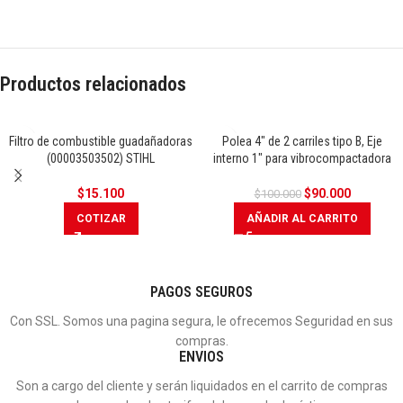
Productos relacionados
Filtro de combustible guadañadoras
Polea 4″ de 2 carriles tipo B, Eje
(00003503502) STIHL
interno 1″ para vibrocompactadora
OFERTA
$
15.100
$
90.000
$
100.000
COTIZAR
AÑADIR AL CARRITO
PAGOS SEGUROS
Con SSL. Somos una pagina segura, le ofrecemos Seguridad en sus
compras.
ENVIOS
Son a cargo del cliente y serán liquidados en el carrito de compras