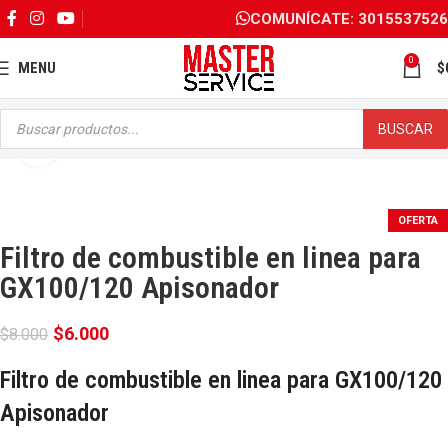
COMUNÍCATE: 3015537526
0
MENU
$
BUSCAR
Click para ampliar
OFERTA
Filtro de combustible en linea para
GX100/120 Apisonador
$
6.000
$
8.000
Filtro de combustible en linea para GX100/120
Apisonador