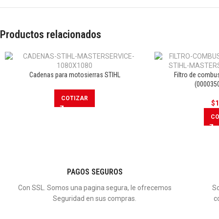
Productos relacionados
Cadenas para motosierras STIHL
Filtro de combu
(000035
COTIZAR
$
1
CO
PAGOS SEGUROS
Con SSL. Somos una pagina segura, le ofrecemos
So
Seguridad en sus compras.
c