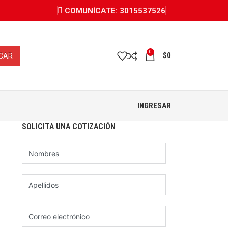
COMUNÍCATE: 3015537526
0
$
0
CAR
INGRESAR
SOLICITA UNA COTIZACIÓN