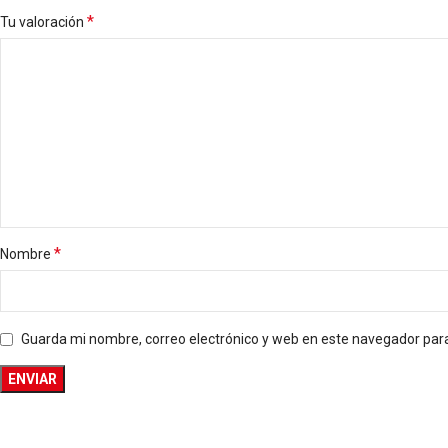
*
Tu valoración
*
Nombre
Guarda mi nombre, correo electrónico y web en este navegador par