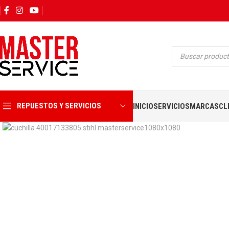
Ver video
REPUESTOS Y SERVICIOS
INICIO
SERVICIOS
MARCAS
CL
Click para ampliar