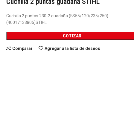
Cuchilla 2 puntas guadaña STIHL
Cuchilla 2 puntas 230-2 guadaña (FS55/120/235/250)
(40017133805)STIHL
COTIZAR
Comparar
Agregar a la lista de deseos