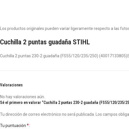
Los productos originales pueden variar ligeramente respecto a las fotos,
Cuchilla 2 puntas guadaña STIHL
Cuchilla 2 puntas 230-2 guadaña (FS55/120/235/250) (40017133805)
Valoraciones
No hay valoraciones aún.
Sé el primero en valorar “Cuchilla 2 puntas 230-2 guadaña (FS55/120/235/
Tu dirección de correo electrónico no será publicada.
Los campos oblig
*
Tu puntuación