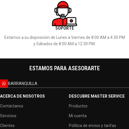
SOPORTE
Estamos a su disposición de Lunes a Viernes de 8:00 AM a 4:30 PM
y Sábados de 8:00 AM a 12:30 PM.
ESTAMOS PARA ASESORARTE
BARRANQUILLA
ACERCA DE NOSOTROS
DESCUBRE MASTER SERVICE
Contáctanos
Productos
Servicios
Mi cuenta
Clientes
Política de envios y tarifas