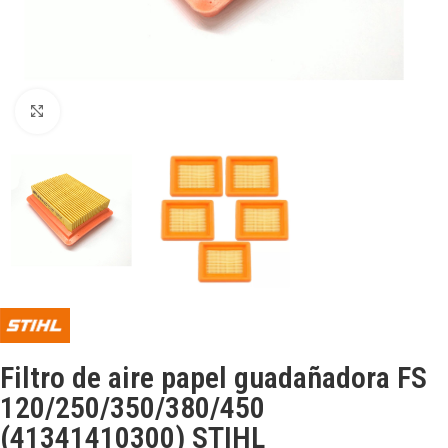
Click para ampliar
Filtro de aire papel guadañadora FS
120/250/350/380/450
(41341410300) STIHL