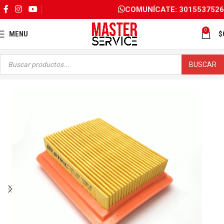
COMUNÍCATE: 3015537526
0
MENU
$
BUSCAR