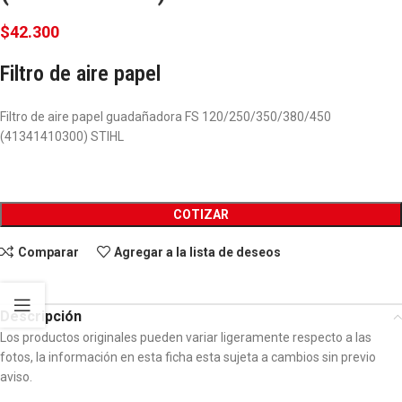
$
42.300
Filtro de aire papel
Filtro de aire papel guadañadora FS 120/250/350/380/450
(41341410300) STIHL
COTIZAR
Comparar
Agregar a la lista de deseos
Descripción
Los productos originales pueden variar ligeramente respecto a las
fotos, la información en esta ficha esta sujeta a cambios sin previo
aviso.