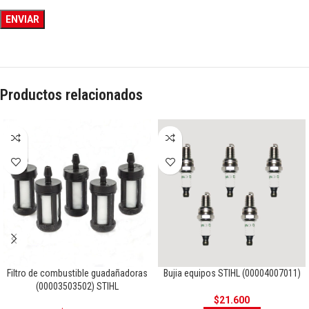
Productos relacionados
Filtro de combustible guadañadoras
Bujia equipos STIHL (00004007011)
(00003503502) STIHL
$
21.600