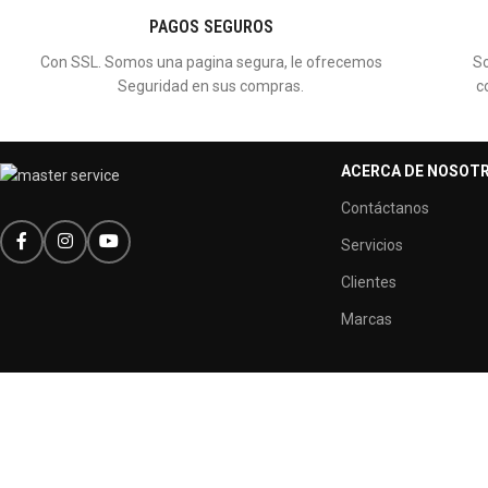
PAGOS SEGUROS
Con SSL. Somos una pagina segura, le ofrecemos
So
Seguridad en sus compras.
c
ACERCA DE NOSOT
Contáctanos
Servicios
Clientes
Marcas