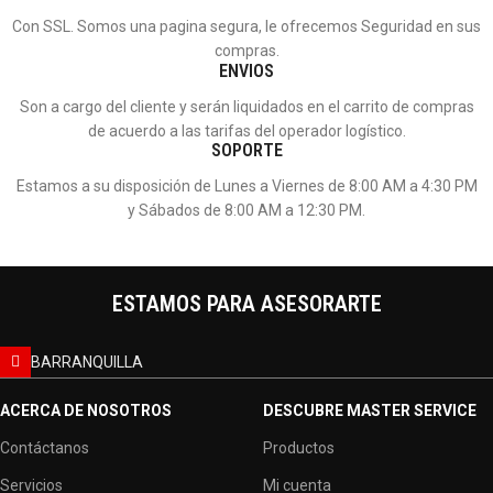
Con SSL. Somos una pagina segura, le ofrecemos Seguridad en sus
compras.
ENVIOS
Son a cargo del cliente y serán liquidados en el carrito de compras
de acuerdo a las tarifas del operador logístico.
SOPORTE
Estamos a su disposición de Lunes a Viernes de 8:00 AM a 4:30 PM
y Sábados de 8:00 AM a 12:30 PM.
ESTAMOS PARA ASESORARTE
BARRANQUILLA
ACERCA DE NOSOTROS
DESCUBRE MASTER SERVICE
Contáctanos
Productos
Servicios
Mi cuenta