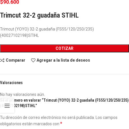
$
90.600
Trimcut 32-2 guadaña STIHL
Trimcut (YOYO) 32-2 guadaña (FS55/120/250/235)
(40027102198)STIHL
COTIZAR
Comparar
Agregar a la lista de deseos
Valoraciones
No hay valoraciones aún.
Sé el primero en valorar “Trimcut (YOYO) 32-2 guadaña (FS55/120/250/235)
(40027102198)STIHL”
Tu dirección de correo electrónico no será publicada.
Los campos
*
obligatorios están marcados con