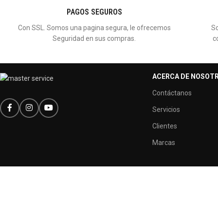
PAGOS SEGUROS
Con SSL. Somos una pagina segura, le ofrecemos
So
Seguridad en sus compras.
c
ACERCA DE NOSOT
Contáctanos
Servicios
Clientes
Marcas