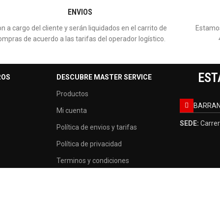
ENVIOS
n a cargo del cliente y serán liquidados en el carrito de
Estamos
ompras de acuerdo a las tarifas del operador logístico.
EST
ROS
DESCUBRE MASTER SERVICE
Productos
BARRAN
Mi cuenta
SEDE:
Carrer
Política de envios y tarifas
Política de privacidad
Terminos y condiciones