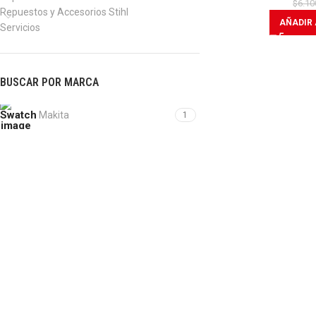
$
6.10
Repuestos y Accesorios Stihl
AÑADIR 
Servicios
BUSCAR POR MARCA
Makita
1