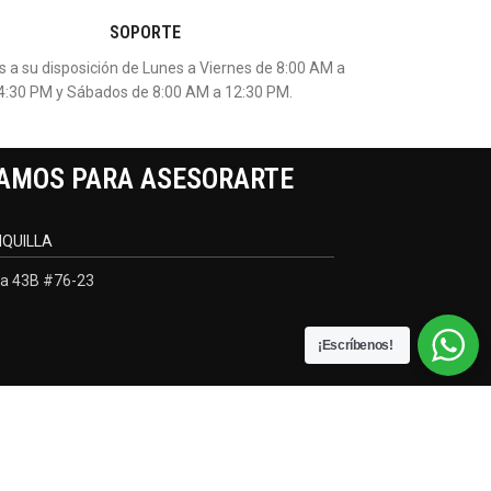
SOPORTE
 a su disposición de Lunes a Viernes de 8:00 AM a
4:30 PM y Sábados de 8:00 AM a 12:30 PM.
AMOS PARA ASESORARTE
QUILLA
a 43B #76-23
¡Escríbenos!
Desarrollado por:
Negocios Digitales