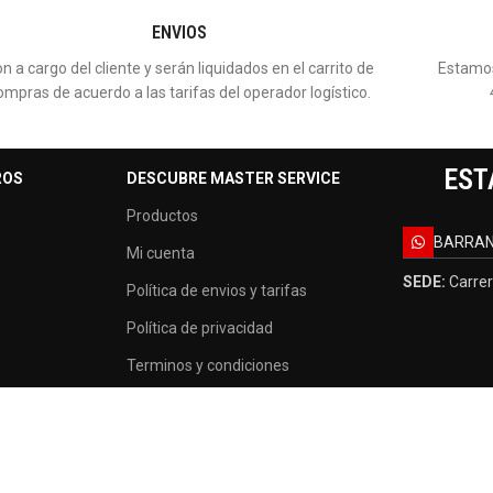
ENVIOS
n a cargo del cliente y serán liquidados en el carrito de
Estamos
ompras de acuerdo a las tarifas del operador logístico.
EST
ROS
DESCUBRE MASTER SERVICE
Productos
BARRAN
Mi cuenta
SEDE:
Carrer
Política de envios y tarifas
Política de privacidad
Terminos y condiciones