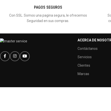
PAGOS SEGUROS
Con SSL. Somos una pagina segura, le ofrecemos
So
Seguridad en sus compras.
c
ACERCA DE NOSOT
Contáctanos
Servicios
Clientes
Marcas