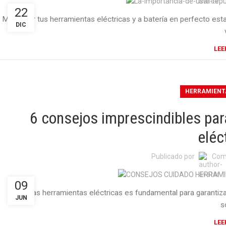
22
Mantener tus herramientas eléctricas y a batería en perfecto esta
DIC
LEE
HERRAMIENT
6 consejos imprescindibles par
eléc
Publicado por
Com
09
Cuidar las herramientas eléctricas es fundamental para garantiza
JUN
s
LEE