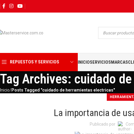
REPUESTOS Y SERVICIOS
INICIO
SERVICIOS
MARCAS
CL
Tag Archives: cuidado de
Inicio
Posts Tagged "cuidado de herramientas electricas"
HERRAMIENT
La importancia de us
Publicado por
Com