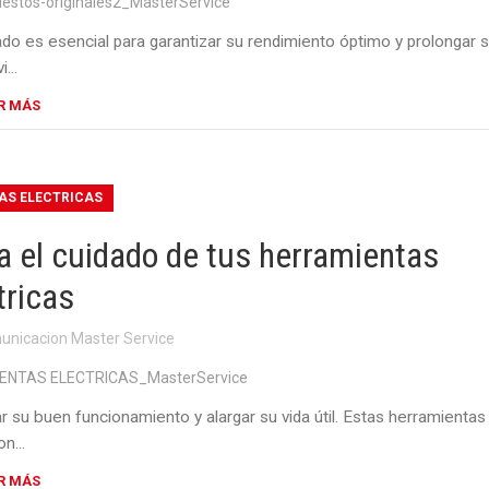
do es esencial para garantizar su rendimiento óptimo y prolongar 
vi...
R MÁS
AS ELECTRICAS
a el cuidado de tus herramientas
tricas
unicacion Master Service
r su buen funcionamiento y alargar su vida útil. Estas herramientas
on...
R MÁS