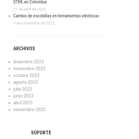
STIHL en Colombia
21 de abril de 2023
Cambio de escobillas en herramientas eléctricas
3 de noviembre de 2022
ARCHIVOS
diciembre 2023
noviembre 2023
octubre 2023
agosto 2023
julio 2023
junio 2023
abril 2023
noviembre 2022
SOPORTE