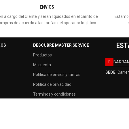
ENVIOS
n a cargo del cliente y serán liquidados en el carrito de
Estamos
ompras de acuerdo a las tarifas del operador logístico.
EST
ROS
DESCUBRE MASTER SERVICE
Productos
BARRAN
Mi cuenta
SEDE:
Carrer
Política de envios y tarifas
Política de privacidad
Terminos y condiciones