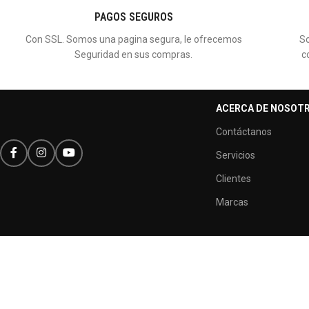
PAGOS SEGUROS
Con SSL. Somos una pagina segura, le ofrecemos
So
Seguridad en sus compras.
c
ACERCA DE NOSOT
Contáctanos
Servicios
Clientes
Marcas