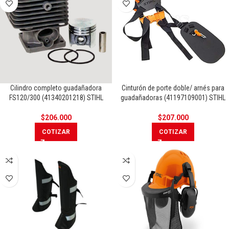
Cilindro completo guadañadora
Cinturón de porte doble/ arnés para
FS120/300 (41340201218) STIHL
guadañadoras (41197109001) STIHL
$
206.000
$
207.000
COTIZAR
COTIZAR