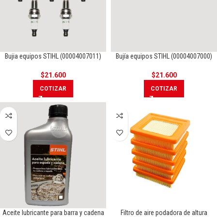
Bujia equipos STIHL (00004007011)
Bujía equipos STIHL (00004007000)
$
21.600
$
21.600
COTIZAR
COTIZAR
Aceite lubricante para barra y cadena
Filtro de aire podadora de altura