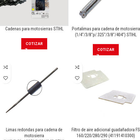
Cadenas para motosierras STIHL
Portalimas para cadena de motosierra
(1/4″/3/8″p/.325″/3/8″/404″) STIHL
COTIZAR
COTIZAR
Limas redondas para cadena de
Filtro de aire adicional guadañadora FS
motosierra
160/220/280/290 (41191410300)