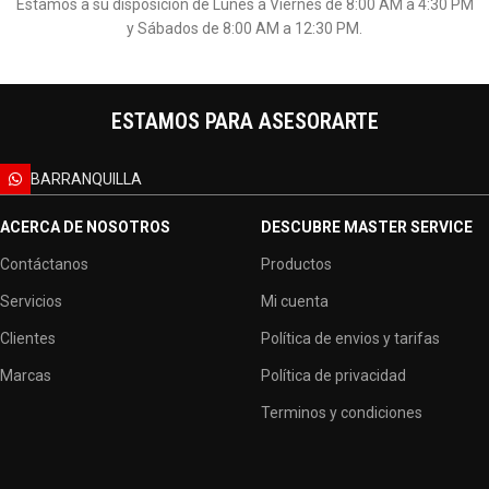
compras.
ENVIOS
Son a cargo del cliente y serán liquidados en el carrito de compras
de acuerdo a las tarifas del operador logístico.
SOPORTE
Estamos a su disposición de Lunes a Viernes de 8:00 AM a 4:30 PM
y Sábados de 8:00 AM a 12:30 PM.
ESTAMOS PARA ASESORARTE