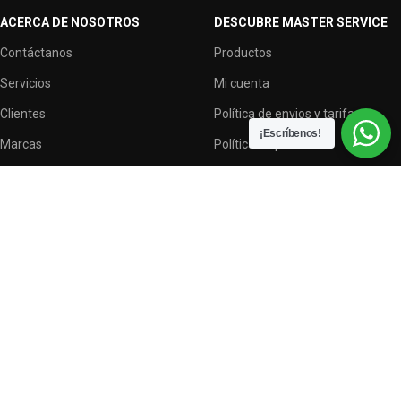
ACERCA DE NOSOTROS
DESCUBRE MASTER SERVICE
Contáctanos
Productos
Servicios
Mi cuenta
Clientes
Política de envios y tarifas
¡Escríbenos!
Marcas
Política de privacidad
Terminos y condiciones