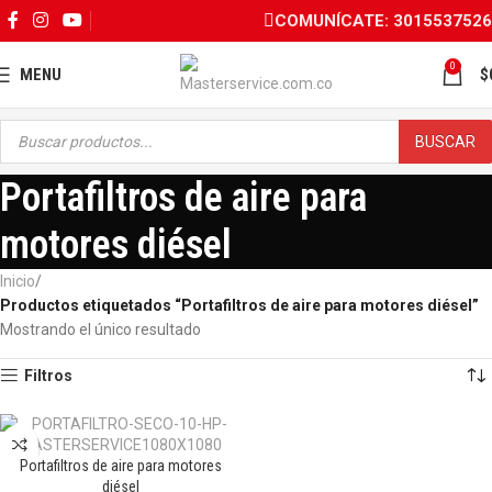
COMUNÍCATE: 3015537526
0
MENU
$
BUSCAR
Portafiltros de aire para
motores diésel
Inicio
Productos etiquetados “Portafiltros de aire para motores diésel”
Mostrando el único resultado
Filtros
Portafiltros de aire para motores
OFERTA
diésel