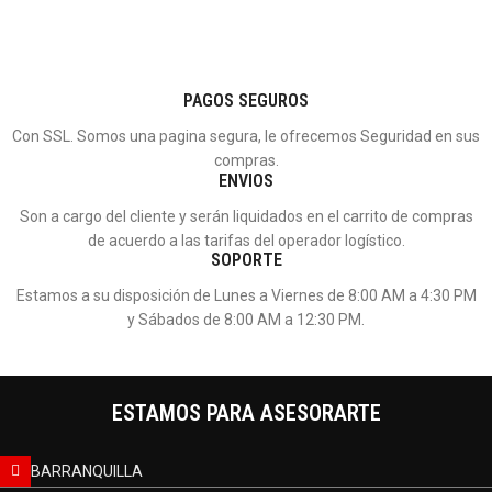
PAGOS SEGUROS
Con SSL. Somos una pagina segura, le ofrecemos Seguridad en sus
compras.
ENVIOS
Son a cargo del cliente y serán liquidados en el carrito de compras
de acuerdo a las tarifas del operador logístico.
SOPORTE
Estamos a su disposición de Lunes a Viernes de 8:00 AM a 4:30 PM
y Sábados de 8:00 AM a 12:30 PM.
ESTAMOS PARA ASESORARTE
BARRANQUILLA