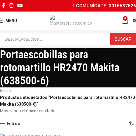
COMUNÍCATE: 3015537526
0
MENU
$
BUSCAR
Portaescobillas para
rotomartillo HR2470 Makita
(638500-6)
Inicio
Productos etiquetados “Portaescobillas para rotomartillo HR2470
Makita (638500-6)”
Mostrando el único resultado
Filtros