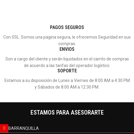
PAGOS SEGUROS
Con SSL. Somos una pagina segura, le ofrecemos Seguridad en sus
compras.
ENVIOS
Son a cargo del cliente y serán liquidados en el carrito de compras
de acuerdo a las tarifas del operador logístico.
SOPORTE
Estamos a su disposición de Lunes a Viernes de 8:00 AM a 4:30 PM
y Sábados de 8:00 AM a 12:30 PM.
ESTAMOS PARA ASESORARTE
BARRANQUILLA