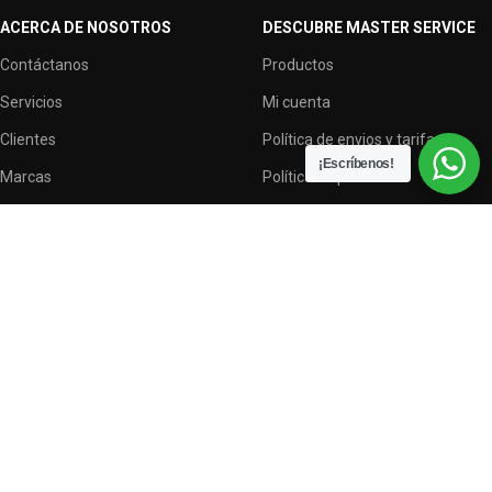
ACERCA DE NOSOTROS
DESCUBRE MASTER SERVICE
Contáctanos
Productos
Servicios
Mi cuenta
Clientes
Política de envios y tarifas
¡Escríbenos!
Marcas
Política de privacidad
Terminos y condiciones