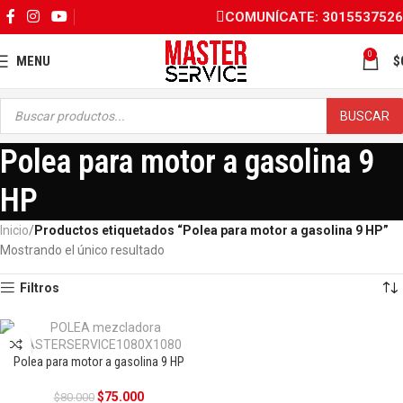
COMUNÍCATE: 3015537526
0
MENU
$
BUSCAR
Polea para motor a gasolina 9
HP
Inicio
Productos etiquetados “Polea para motor a gasolina 9 HP”
Mostrando el único resultado
Filtros
Polea para motor a gasolina 9 HP
OFERTA
$
75.000
$
80.000