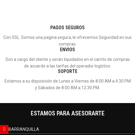
PAGOS SEGUROS
Con SSL. Somos una pagina segura, le ofrecemos Seguridad en sus
compras.
ENVIOS
Son a cargo del cliente y serán liquidados en el carrito de compras
de acuerdo a las tarifas del operador logístico.
SOPORTE
Estamos a su disposición de Lunes a Viernes de 8:00 AM a 4:30 PM
y Sábados de 8:00 AM a 12:30 PM.
ESTAMOS PARA ASESORARTE
BARRANQUILLA