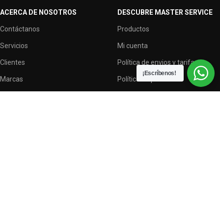
ACERCA DE NOSOTROS
DESCUBRE MASTER SERVICE
Contáctanos
Productos
Servicios
Mi cuenta
Clientes
Política de envios y tarifas
¡Escríbenos!
Marcas
Política de privacidad
Terminos y condiciones