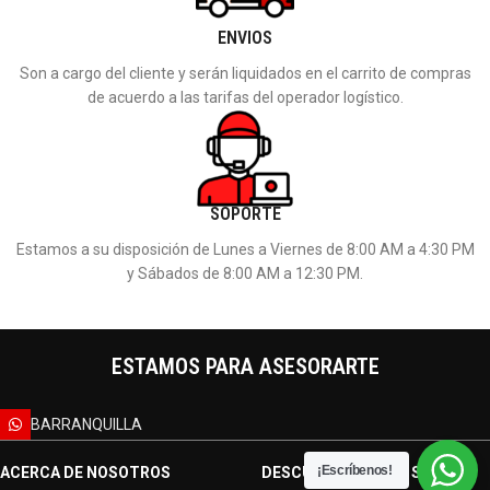
ENVIOS
Son a cargo del cliente y serán liquidados en el carrito de compras
de acuerdo a las tarifas del operador logístico.
SOPORTE
Estamos a su disposición de Lunes a Viernes de 8:00 AM a 4:30 PM
y Sábados de 8:00 AM a 12:30 PM.
ESTAMOS PARA ASESORARTE
BARRANQUILLA
¡Escríbenos!
ACERCA DE NOSOTROS
DESCUBRE MASTER SERVICE