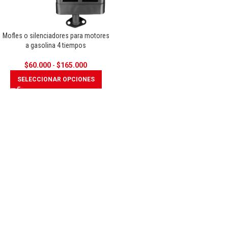
Mofles o silenciadores para motores
a gasolina 4 tiempos
$
60.000
-
$
165.000
SELECCIONAR OPCIONES