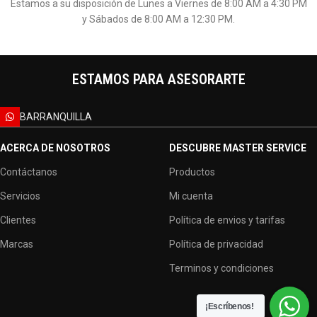
Estamos a su disposición de Lunes a Viernes de 8:00 AM a 4:30 PM
y Sábados de 8:00 AM a 12:30 PM.
ESTAMOS PARA ASESORARTE
BARRANQUILLA
ACERCA DE NOSOTROS
DESCUBRE MASTER SERVICE
Contáctanos
Productos
Servicios
Mi cuenta
Clientes
Política de envios y tarifas
Marcas
Política de privacidad
Terminos y condiciones
¡Escríbenos!