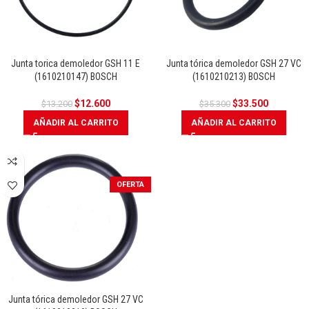
Junta torica demoledor GSH 11 E
Junta tórica demoledor GSH 27 VC
(1610210147) BOSCH
(1610210213) BOSCH
$
12.600
$
33.500
$
13.200
$
35.300
AÑADIR AL CARRITO
AÑADIR AL CARRITO
OFERTA
Junta tórica demoledor GSH 27 VC