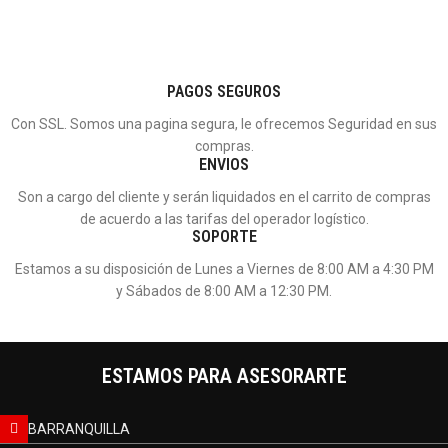
PAGOS SEGUROS
Con SSL. Somos una pagina segura, le ofrecemos Seguridad en sus
compras.
ENVIOS
Son a cargo del cliente y serán liquidados en el carrito de compras
de acuerdo a las tarifas del operador logístico.
SOPORTE
Estamos a su disposición de Lunes a Viernes de 8:00 AM a 4:30 PM
y Sábados de 8:00 AM a 12:30 PM.
ESTAMOS PARA ASESORARTE
BARRANQUILLA