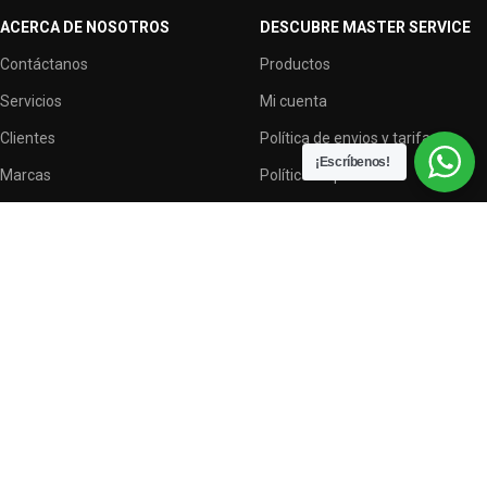
ACERCA DE NOSOTROS
DESCUBRE MASTER SERVICE
Contáctanos
Productos
Servicios
Mi cuenta
Clientes
Política de envios y tarifas
¡Escríbenos!
Marcas
Política de privacidad
Terminos y condiciones