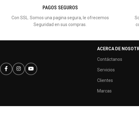
PAGOS SEGUROS
Con SSL. Somos una pagina segura, le ofrecemos
So
Seguridad en sus compras.
c
ACERCA DE NOSOT
Contáctanos
Servicios
Clientes
Marcas