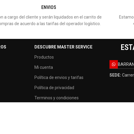
ENVIOS
n a cargo del cliente y serán liquidados en el carrito de
Estamos
ompras de acuerdo a las tarifas del operador logístico.
EST
ROS
DESCUBRE MASTER SERVICE
Productos
BARRAN
Mi cuenta
SEDE:
Carrer
Política de envios y tarifas
Política de privacidad
Terminos y condiciones