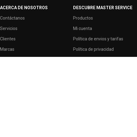
ACERCA DE NOSOTROS
DESCUBRE MASTER SERVICE
Contáctanos
Productos
Servicios
Mi cuenta
Clientes
Política de envios y tarifas
Marcas
Política de privacidad
Terminos y condiciones