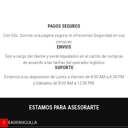
PAGOS SEGUROS
Con SSL. Somos una pagina segura, le ofrecemos Seguridad en sus
compras.
ENVIOS
Son a cargo del cliente y serán liquidados en el carrito de compras
de acuerdo a las tarifas del operador logístico.
SOPORTE
Estamos a su disposición de Lunes a Viernes de 8:00 AM a 4:30 PM
y Sábados de 8:00 AM a 12:30 PM.
ESTAMOS PARA ASESORARTE
BARRANQUILLA