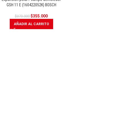
OFERTA
GSH 11 E (160422052K) BOSCH
$
355.000
$
373.000
AÑADIR AL CARRITO