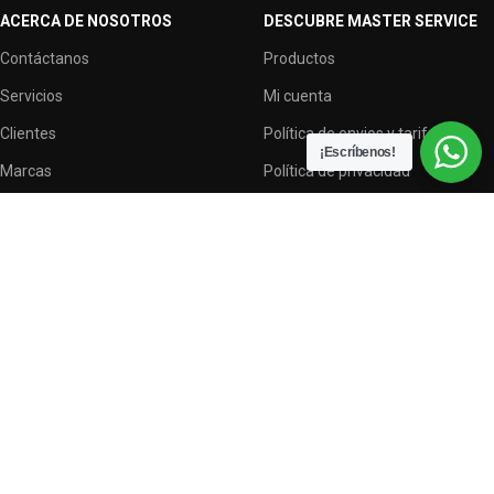
ACERCA DE NOSOTROS
DESCUBRE MASTER SERVICE
Contáctanos
Productos
Servicios
Mi cuenta
Clientes
Política de envios y tarifas
¡Escríbenos!
Marcas
Política de privacidad
Terminos y condiciones