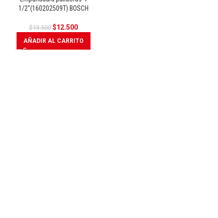
OFERTA
1/2″(160202509T) BOSCH
$
12.500
$
13.500
AÑADIR AL CARRITO