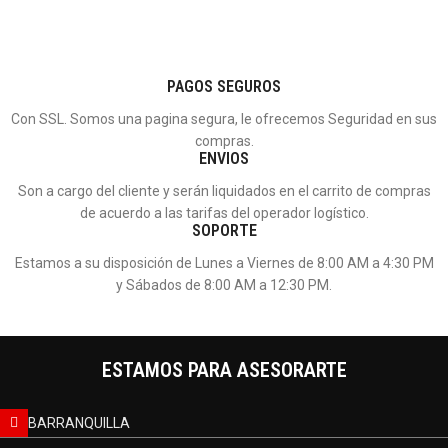
PAGOS SEGUROS
Con SSL. Somos una pagina segura, le ofrecemos Seguridad en sus
compras.
ENVIOS
Son a cargo del cliente y serán liquidados en el carrito de compras
de acuerdo a las tarifas del operador logístico.
SOPORTE
Estamos a su disposición de Lunes a Viernes de 8:00 AM a 4:30 PM
y Sábados de 8:00 AM a 12:30 PM.
ESTAMOS PARA ASESORARTE
BARRANQUILLA