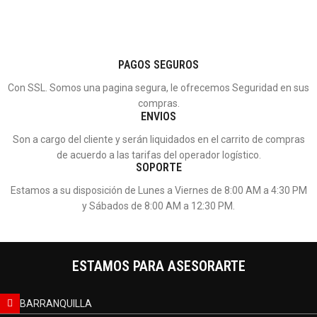
PAGOS SEGUROS
Con SSL. Somos una pagina segura, le ofrecemos Seguridad en sus
compras.
ENVIOS
Son a cargo del cliente y serán liquidados en el carrito de compras
de acuerdo a las tarifas del operador logístico.
SOPORTE
Estamos a su disposición de Lunes a Viernes de 8:00 AM a 4:30 PM
y Sábados de 8:00 AM a 12:30 PM.
ESTAMOS PARA ASESORARTE
BARRANQUILLA