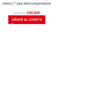
interno 1″ para vibrocompactadora
$
90.000
$
100.000
AÑADIR AL CARRITO