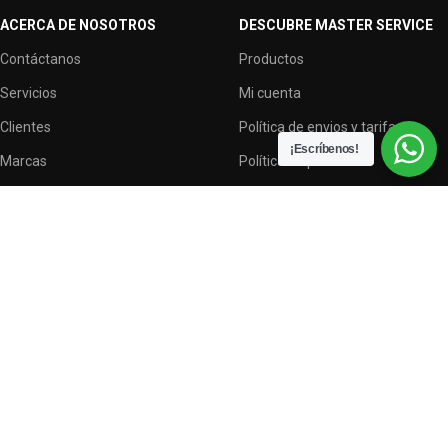
ACERCA DE NOSOTROS
DESCUBRE MASTER SERVICE
Contáctanos
Productos
Servicios
Mi cuenta
Clientes
Política de envios y tarifas
¡Escríbenos!
Marcas
Política de privacidad
Terminos y condiciones