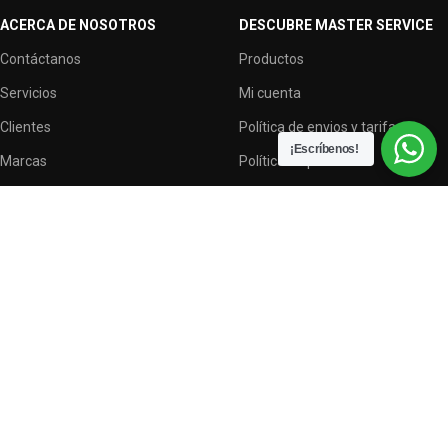
ACERCA DE NOSOTROS
DESCUBRE MASTER SERVICE
Contáctanos
Productos
Servicios
Mi cuenta
Clientes
Política de envios y tarifas
¡Escríbenos!
Marcas
Política de privacidad
Terminos y condiciones