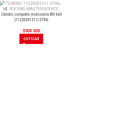
Cilindro completo motosierra MS 660
(11220201211) STIHL
$
905.000
COTIZAR