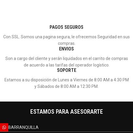
PAGOS SEGUROS
Con SSL. Somos una pagina segura, le ofrecemos Seguridad en sus
compras.
ENVIOS
Son a cargo del cliente y serán liquidados en el carrito de compras
de acuerdo a las tarifas del operador logístico.
SOPORTE
Estamos a su disposición de Lunes a Viernes de 8:00 AM a 4:30 PM
y Sábados de 8:00 AM a 12:30 PM.
ESTAMOS PARA ASESORARTE
BARRANQUILLA