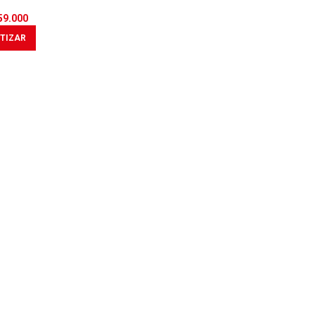
59.000
TIZAR