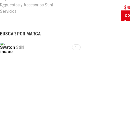
Repuestos y Accesorios Stihl
$
4
Servicios
CO
BUSCAR POR MARCA
Stihl
1