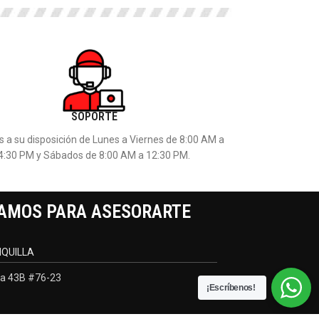
SOPORTE
 a su disposición de Lunes a Viernes de 8:00 AM a
4:30 PM y Sábados de 8:00 AM a 12:30 PM.
AMOS PARA ASESORARTE
QUILLA
a 43B #76-23
¡Escríbenos!