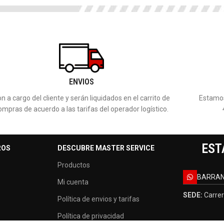
ENVIOS
n a cargo del cliente y serán liquidados en el carrito de
Estamos
ompras de acuerdo a las tarifas del operador logístico.
EST
ROS
DESCUBRE MASTER SERVICE
Productos
BARRAN
Mi cuenta
SEDE:
Carrer
Política de envios y tarifas
Política de privacidad