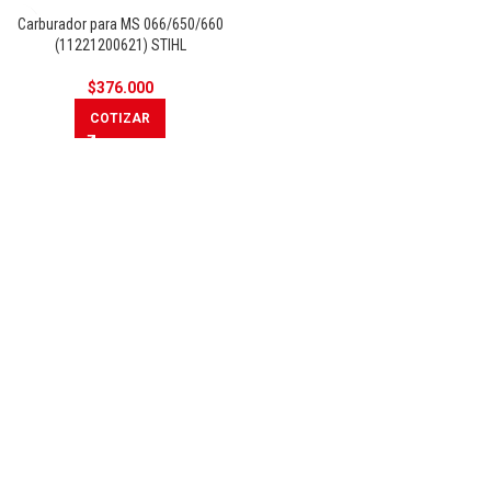
Carburador para MS 066/650/660
(11221200621) STIHL
$
376.000
COTIZAR