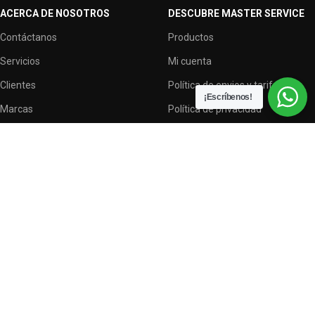
ACERCA DE NOSOTROS
DESCUBRE MASTER SERVICE
Contáctanos
Productos
Servicios
Mi cuenta
Clientes
Política de envios y tarifas
¡Escríbenos!
Marcas
Política de privacidad
Terminos y condiciones