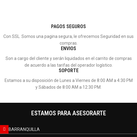
PAGOS SEGUROS
Con SSL. Somos una pagina segura, le ofrecemos Seguridad en sus
compras.
ENVIOS
Son a cargo del cliente y serán liquidados en el carrito de compras
de acuerdo a las tarifas del operador logístico.
SOPORTE
Estamos a su disposición de Lunes a Viernes de 8:00 AM a 4:30 PM
y Sábados de 8:00 AM a 12:30 PM.
ESTAMOS PARA ASESORARTE
BARRANQUILLA