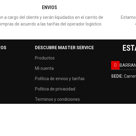
ENVIOS
n a cargo del cliente y serán liquidados en el carrito de
Estamos
ompras de acuerdo a las tarifas del operador logístico.
EST
ROS
DESCUBRE MASTER SERVICE
Productos
BARRAN
Mi cuenta
SEDE:
Carrer
Política de envios y tarifas
Política de privacidad
Terminos y condiciones