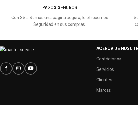
PAGOS SEGUROS
Con SSL. Somos una pagina segura, le ofrecemos
So
Seguridad en sus compras.
c
ACERCA DE NOSOT
Contáctanos
Servicios
Clientes
Marcas