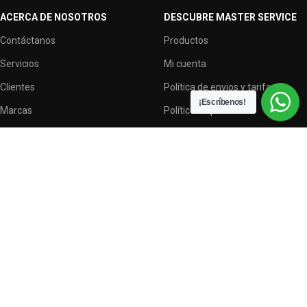
ACERCA DE NOSOTROS
DESCUBRE MASTER SERVICE
Contáctanos
Productos
Servicios
Mi cuenta
Clientes
Política de envios y tarifas
¡Escríbenos!
Marcas
Política de privacidad
Terminos y condiciones