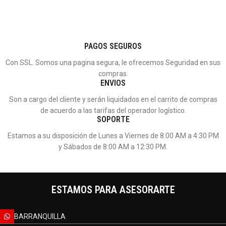
PAGOS SEGUROS
Con SSL. Somos una pagina segura, le ofrecemos Seguridad en sus
compras.
ENVIOS
Son a cargo del cliente y serán liquidados en el carrito de compras
de acuerdo a las tarifas del operador logístico.
SOPORTE
Estamos a su disposición de Lunes a Viernes de 8:00 AM a 4:30 PM
y Sábados de 8:00 AM a 12:30 PM.
ESTAMOS PARA ASESORARTE
BARRANQUILLA