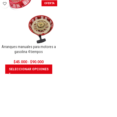
OFERTA
Arranques manuales para motores a
gasolina 4 tiempos
$
45.000
-
$
90.000
SELECCIONAR OPCIONES