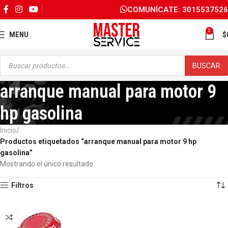
COMUNÍCATE: 3015537526
0
MENU
$
BUSCAR
arranque manual para motor 9
hp gasolina
Inicio
Productos etiquetados “arranque manual para motor 9 hp
gasolina”
Mostrando el único resultado
Filtros