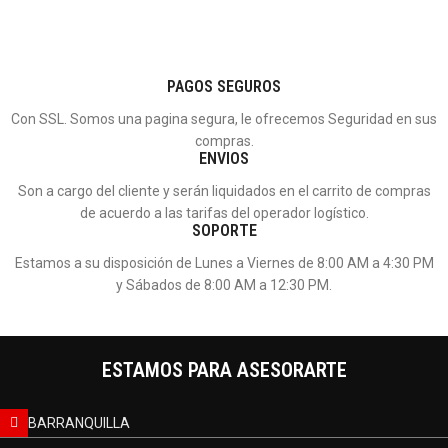
PAGOS SEGUROS
Con SSL. Somos una pagina segura, le ofrecemos Seguridad en sus
compras.
ENVIOS
Son a cargo del cliente y serán liquidados en el carrito de compras
de acuerdo a las tarifas del operador logístico.
SOPORTE
Estamos a su disposición de Lunes a Viernes de 8:00 AM a 4:30 PM
y Sábados de 8:00 AM a 12:30 PM.
ESTAMOS PARA ASESORARTE
BARRANQUILLA