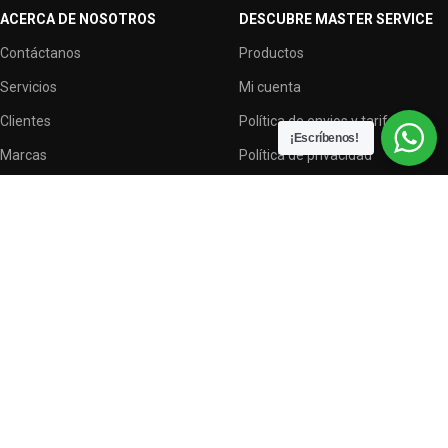
ACERCA DE NOSOTROS
DESCUBRE MASTER SERVICE
Contáctanos
Productos
Servicios
Mi cuenta
Clientes
Política de envios y tarifas
¡Escríbenos!
Marcas
Política de privacidad
Terminos y condiciones